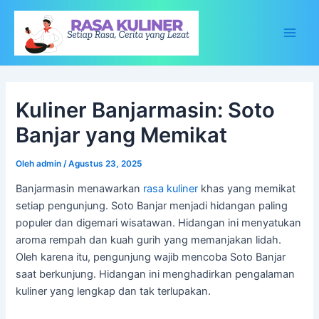
Lewati
ke
konten
Main
Men
Kuliner Banjarmasin: Soto
Banjar yang Memikat
Oleh
admin
/
Agustus 23, 2025
Banjarmasin menawarkan
rasa kuliner
khas yang memikat
setiap pengunjung. Soto Banjar menjadi hidangan paling
populer dan digemari wisatawan. Hidangan ini menyatukan
aroma rempah dan kuah gurih yang memanjakan lidah.
Oleh karena itu, pengunjung wajib mencoba Soto Banjar
saat berkunjung. Hidangan ini menghadirkan pengalaman
kuliner yang lengkap dan tak terlupakan.