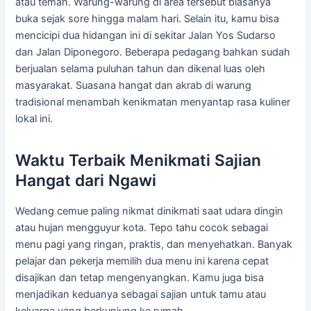
atau teman. Warung-warung di area tersebut biasanya
buka sejak sore hingga malam hari. Selain itu, kamu bisa
mencicipi dua hidangan ini di sekitar Jalan Yos Sudarso
dan Jalan Diponegoro. Beberapa pedagang bahkan sudah
berjualan selama puluhan tahun dan dikenal luas oleh
masyarakat. Suasana hangat dan akrab di warung
tradisional menambah kenikmatan menyantap rasa kuliner
lokal ini.
Waktu Terbaik Menikmati Sajian
Hangat dari Ngawi
Wedang cemue paling nikmat dinikmati saat udara dingin
atau hujan mengguyur kota. Tepo tahu cocok sebagai
menu pagi yang ringan, praktis, dan menyehatkan. Banyak
pelajar dan pekerja memilih dua menu ini karena cepat
disajikan dan tetap mengenyangkan. Kamu juga bisa
menjadikan keduanya sebagai sajian untuk tamu atau
keluarga yang berkunjung ke rumah.