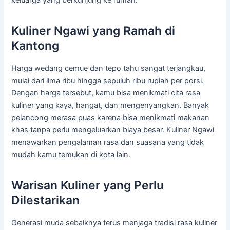
Kuliner Ngawi yang Ramah di
Kantong
Harga wedang cemue dan tepo tahu sangat terjangkau,
mulai dari lima ribu hingga sepuluh ribu rupiah per porsi.
Dengan harga tersebut, kamu bisa menikmati cita rasa
kuliner yang kaya, hangat, dan mengenyangkan. Banyak
pelancong merasa puas karena bisa menikmati makanan
khas tanpa perlu mengeluarkan biaya besar. Kuliner Ngawi
menawarkan pengalaman rasa dan suasana yang tidak
mudah kamu temukan di kota lain.
Warisan Kuliner yang Perlu
Dilestarikan
Generasi muda sebaiknya terus menjaga tradisi rasa kuliner