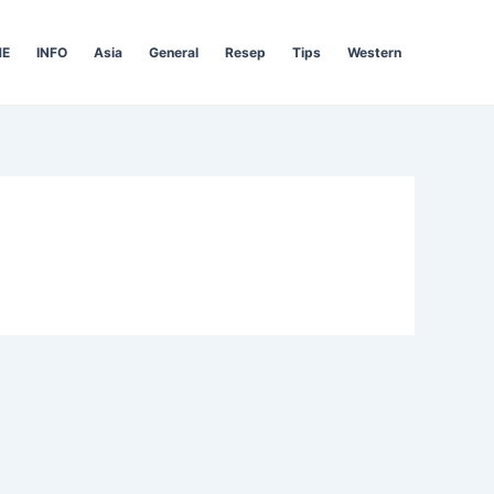
E
INFO
Asia
General
Resep
Tips
Western