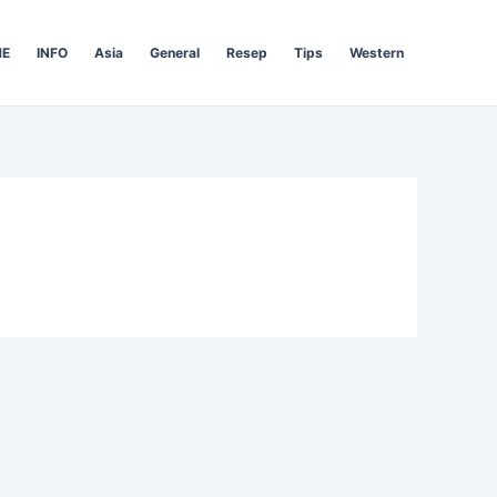
E
INFO
Asia
General
Resep
Tips
Western