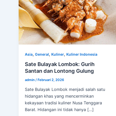
,
,
,
Asia
General
Kuliner
Kuliner Indonesia
Sate Bulayak Lombok: Gurih
Santan dan Lontong Gulung
admin
/
Februari 2, 2026
Sate Bulayak Lombok menjadi salah satu
hidangan khas yang mencerminkan
kekayaan tradisi kuliner Nusa Tenggara
Barat. Hidangan ini tidak hanya […]