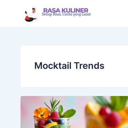
Lewati
ke
konten
Mocktail Trends