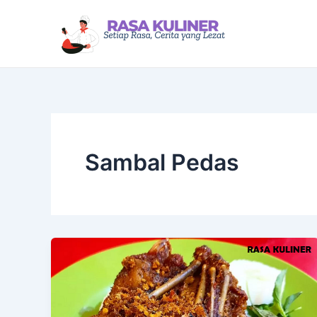
Lewati
ke
konten
Sambal Pedas